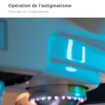
Opération de l'astigmatisme
Chirurgie de l'astigmatisme