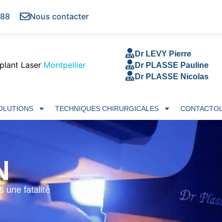
 88
Nous contacter
Dr LEVY Pierre
plant Laser
Montpellier
Dr PLASSE Pauline
Dr PLASSE Nicolas
SOLUTIONS
TECHNIQUES CHIRURGICALES
CONTACTOL
N
s une fatalité