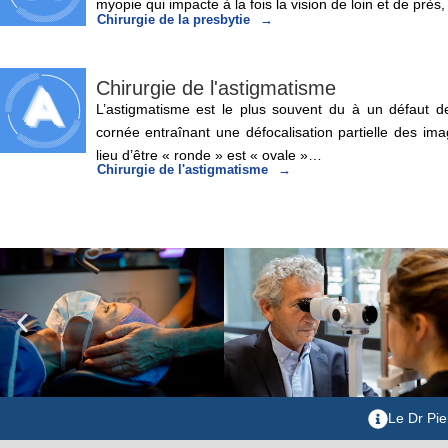
myopie qui impacte à la fois la vision de loin et de prè
Chirurgie de la presbytie
Chirurgie de l'astigmatisme
L’astigmatisme est le plus souvent du à un défaut de
cornée entraînant une défocalisation partielle des im
lieu d’être « ronde » est « ovale »…
Chirurgie de l'astigmatisme
Le Dr Pie