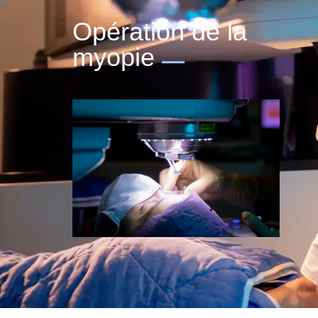
Opération de la
myopie