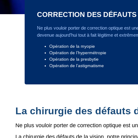
CORRECTION DES DÉFAUTS 
Ne plus vouloir porter de correction optique est u
devenue aujourd’hui tout à fait légitime et extrêm
Opération de la myopie
Opération de l’hypermétropie
Opération de la presbytie
Opération de l’astigmatisme
La chirurgie des défauts 
Ne plus vouloir porter de correction optique est u
La chirurgie des défauts de la vision, notre princip