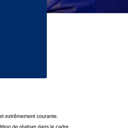
e et extrêmement courante.
ition de réaliser dans le cadre