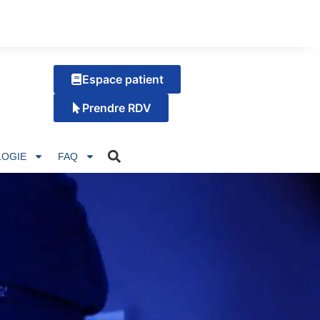
Espace patient
Prendre RDV
OGIE
FAQ