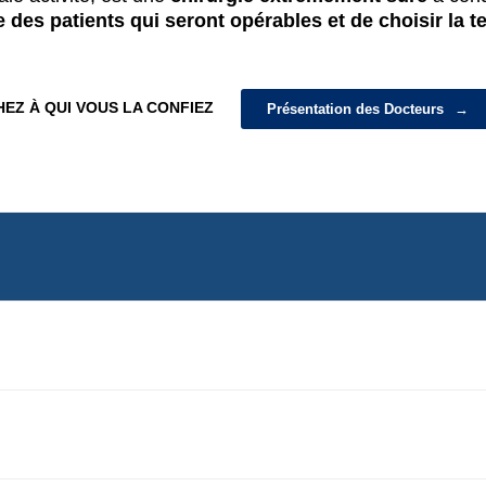
 des patients qui seront opérables et de choisir la t
HEZ À QUI VOUS LA CONFIEZ
Présentation des Docteurs