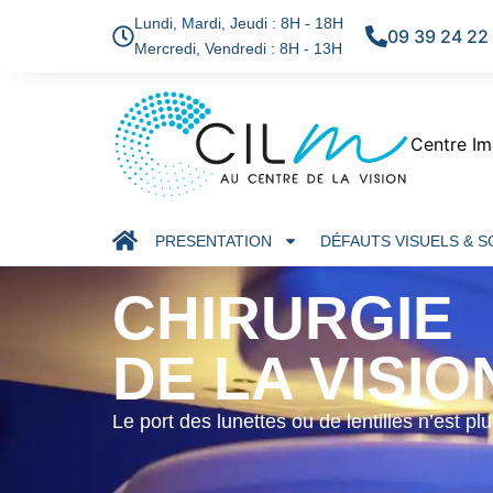
Lundi, Mardi, Jeudi : 8H - 18H
09 39 24 22
Mercredi, Vendredi : 8H - 13H
Centre Im
PRESENTATION
DÉFAUTS VISUELS & 
CHIRURGIE
DE LA VISIO
Le port des lunettes ou de lentilles n’est plu