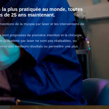
n la plus pratiquée au monde, toutes
us de 25 ans maintenant.
erventions de la myopie par laser et les interventions de
er sont proposées de première intention et la chirurgie
s opérations par laser ne sont pas réalisables, ou
onner des meilleurs résultats ou permettre une plus