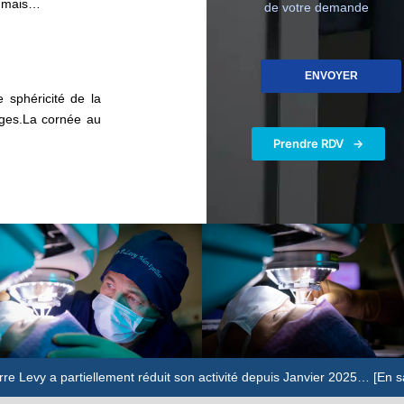
s, mais…
de votre demande
 sphéricité de la
ages.La cornée au
Prendre RDV
rre Levy a partiellement réduit son activité depuis Janvier 2025… [En s