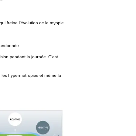
 »
qui freine l’évolution de la myopie.
la randonnée…
ision pendant la journée. C’est
es, les hypermétropies et même la