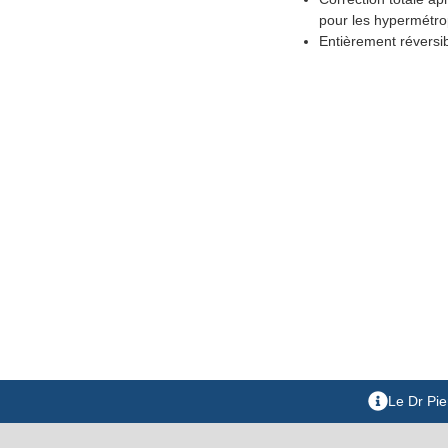
pour les hypermétro
Entièrement réversib
Le Dr Pie