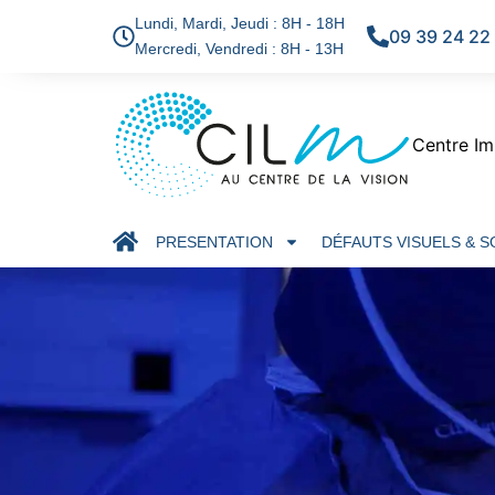
Lundi, Mardi, Jeudi : 8H - 18H
09 39 24 22
Mercredi, Vendredi : 8H - 13H
Centre Im
PRESENTATION
DÉFAUTS VISUELS & 