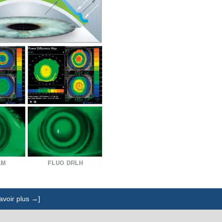
avoir plus →]