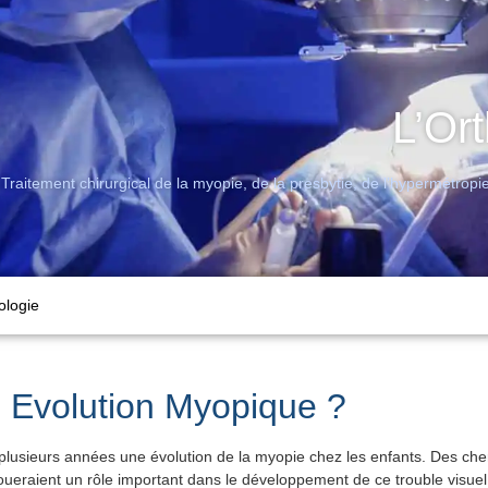
L’Or
Traitement chirurgical de la myopie, de la presbytie, de l’hypermétropie
ologie
e Evolution Myopique ?
plusieurs années une évolution de la myopie chez les enfants. Des che
ueraient un rôle important dans le développement de ce trouble visuel