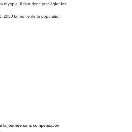
la myopie. Il faut donc privilégier les
i 2050 la moitié de la population
de la journée sans compensation