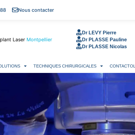
 88
Nous contacter
Dr LEVY Pierre
plant Laser
Montpellier
Dr PLASSE Pauline
Dr PLASSE Nicolas
SOLUTIONS
TECHNIQUES CHIRURGICALES
CONTACTOL