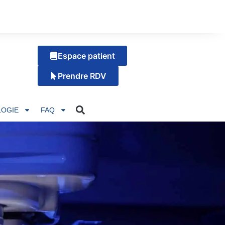
Espace patient
Prendre RDV
OGIE
FAQ