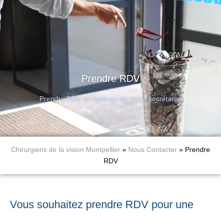
Prendre RDV
Prendre RDV en ligne ou via notre secrétariat
Chirurgiens de la vision Montpellier
»
Nous Contacter
»
Prendre
RDV
Vous souhaitez prendre RDV pour une