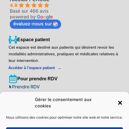
4.9
Basé sur 466 avis
powered by
G
o
o
g
l
e
évaluez-nous sur
Espace patient
Cet espace est destiné aux patients qui désirent revoir les
modalités administratives, pratiques et médicales relatives à
leur intervention.
Accéder à l'espace patient
Pour prendre RDV
Prendre RDV
09 39 24 22 88
Gérer le consentement aux
cookies
Adresse
Centre Implant Laser Montpellier
Nous utilisons des cookies pour optimiser notre site web et notre service.
Espace Pitot – 60 Place Mirouze
34000 Montpellier