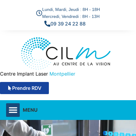
Lundi, Mardi, Jeudi : 8H - 18H
Mercredi, Vendredi : 8H - 13H
09 39 24 22 88
Centre Implant Laser
Montpellier
Prendre RDV
MENU
DÉFAUTS VISUELS & SOLUTIONS
TECHNIQUES CHIRURGICALES