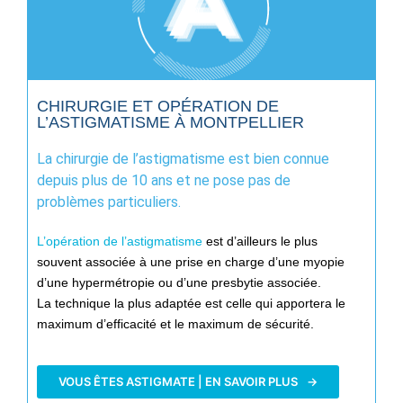
CHIRURGIE ET OPÉRATION DE
L’ASTIGMATISME À MONTPELLIER
La chirurgie de l’astigmatisme est bien connue
depuis plus de 10 ans et ne pose pas de
problèmes particuliers.
L’opération de l’astigmatisme
est d’ailleurs le plus
souvent associée à une prise en charge d’une myopie
d’une hypermétropie ou d’une presbytie associée.
La technique la plus adaptée est celle qui apportera le
maximum d’efficacité et le maximum de sécurité.
VOUS ÊTES ASTIGMATE | EN SAVOIR PLUS