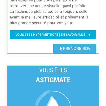
plus adaptée pour vous permettre de
retrouver une acuité visuelle quasi parfaite.
La technique plébiscitée sera toujours celle
ayant la meilleure efficacité et présentant la
plus grande sécurité pour vos yeux.
VOUS ÊTES HYPERMÉTROPE | EN SAVOIR PLUS
PRENDRE RDV
VOUS ÊTES
ASTIGMATE