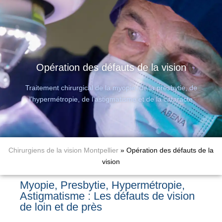
Opération des défauts de la vision
Traitement chirurgical de la myopie, de la presbytie, de
l’hypermétropie, de l’astigmatisme et de la cataracte
Chirurgiens de la vision Montpellier
»
Opération des défauts de la
vision
Myopie, Presbytie, Hypermétropie,
Astigmatisme : Les défauts de vision
de loin et de près