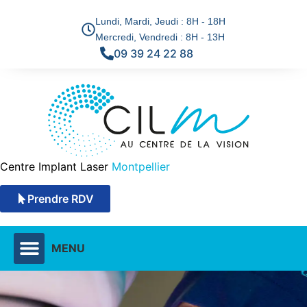
Lundi, Mardi, Jeudi : 8H - 18H
Mercredi, Vendredi : 8H - 13H
09 39 24 22 88
Centre Implant Laser
Montpellier
Prendre RDV
MENU
DÉFAUTS VISUELS & SOLUTIONS
TECHNIQUES CHIRURGICALES