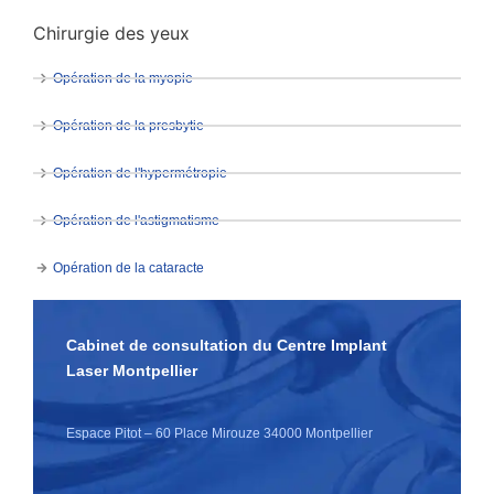
Chirurgie des yeux
Opération de la myopie
Opération de la presbytie
Opération de l'hypermétropie
Opération de l'astigmatisme
Opération de la cataracte
Cabinet de consultation du Centre Implant
Laser Montpellier
Espace Pitot – 60 Place Mirouze 34000 Montpellier