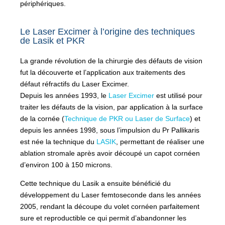
périphériques.
Le Laser Excimer à l’origine des techniques
de Lasik et PKR
La grande révolution de la chirurgie des défauts de vision
fut la découverte et l’application aux traitements des
défaut réfractifs du Laser Excimer.
Depuis les années 1993, le
Laser Excimer
est utilisé pour
traiter les défauts de la vision, par application à la surface
de la cornée (
Technique de PKR ou Laser de Surface
) et
depuis les années 1998, sous l’impulsion du Pr Pallikaris
est née la technique du
LASIK
, permettant de réaliser une
ablation stromale après avoir découpé un capot cornéen
d’environ 100 à 150 microns.
Cette technique du Lasik a ensuite bénéficié du
développement du Laser femtoseconde dans les années
2005, rendant la découpe du volet cornéen parfaitement
sure et reproductible ce qui permit d’abandonner les