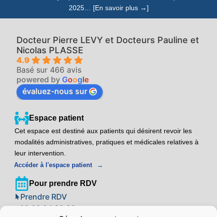
2025… [En savoir plus →]
Docteur Pierre LEVY et Docteurs Pauline et
Nicolas PLASSE
4.9
Basé sur 466 avis
powered by
G
o
o
g
l
e
évaluez-nous sur
Espace patient
Cet espace est destiné aux patients qui désirent revoir les
modalités administratives, pratiques et médicales relatives à
leur intervention.
Accéder à l'espace patient
Pour prendre RDV
Prendre RDV
09 39 24 22 88