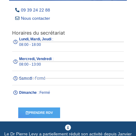
09 39 24 22 88
Nous contacter
Horaires du secrétariat
Lundi, Mardi, Jeudi
:
08:00 - 18:00
Mercredi, Vendredi
:
08:00 - 13:00
Samedi
: Fermé
Dimanche
: Fermé
PRENDRE RDV
Le Dr Pierre Levy a partiellement réduit son activité depuis Janvier