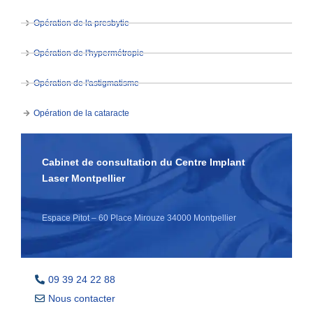
Opération de la presbytie
Opération de l'hypermétropie
Opération de l'astigmatisme
Opération de la cataracte
Cabinet de consultation du Centre Implant
Laser Montpellier
Espace Pitot – 60 Place Mirouze 34000 Montpellier
09 39 24 22 88
Nous contacter