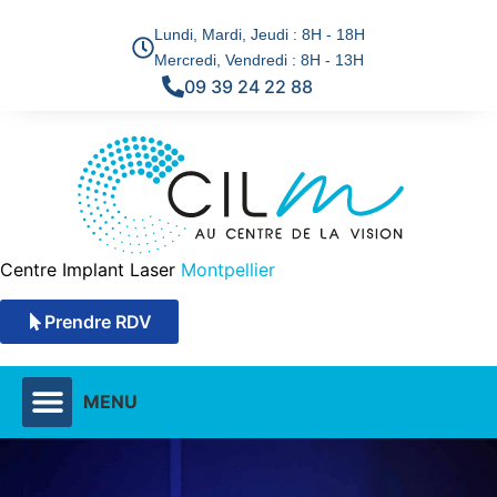
Lundi, Mardi, Jeudi : 8H - 18H
Mercredi, Vendredi : 8H - 13H
09 39 24 22 88
Centre Implant Laser
Montpellier
Prendre RDV
MENU
DÉFAUTS VISUELS & SOLUTIONS
TECHNIQUES CHIRURGICALES