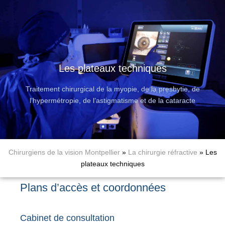
Les plateaux techniques
Traitement chirurgical de la myopie, de la presbytie, de
l’hypermétropie, de l’astigmatisme et de la cataracte
Chirurgiens de la vision Montpellier
»
La chirurgie réfractive
»
Les
plateaux techniques
Plans d’accès et coordonnées
Cabinet de consultation