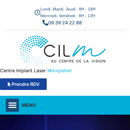
Lundi, Mardi, Jeudi : 8H - 18H
Mercredi, Vendredi : 8H - 13H
09 39 24 22 88
Centre Implant Laser
Montpellier
Prendre RDV
MENU
DÉFAUTS VISUELS & SOLUTIONS
TECHNIQUES CHIRURGICALES