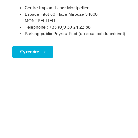
Centre Implant Laser Montpellier
Espace Pitot 60 Place Mirouze 34000
MONTPELLIER
Téléphone : +33 (0)9 39 24 22 88
Parking public Peyrou-Pitot (au sous sol du cabinet)
S'y rendre