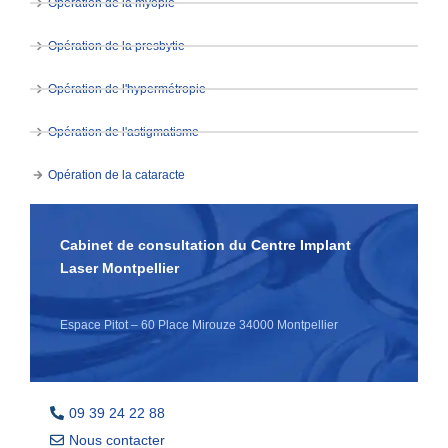
Opération de la myopie
Opération de la presbytie
Opération de l'hypermétropie
Opération de l'astigmatisme
Opération de la cataracte
Cabinet de consultation du Centre Implant
Laser Montpellier
Espace Pitot – 60 Place Mirouze 34000 Montpellier
09 39 24 22 88
Nous contacter