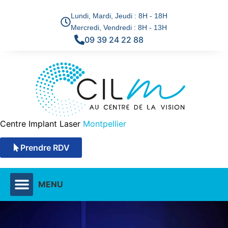
Lundi, Mardi, Jeudi : 8H - 18H
Mercredi, Vendredi : 8H - 13H
09 39 24 22 88
Centre Implant Laser
Montpellier
Prendre RDV
MENU
DÉFAUTS VISUELS & SOLUTIONS
TECHNIQUES CHIRURGICALES