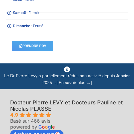
Samedi
: Fermé
Dimanche
: Fermé
PRENDRE RDV
Le Dr Pierre Levy a partiellement réduit son activité depuis Janvier
2025… [En savoir plus →]
Docteur Pierre LEVY et Docteurs Pauline et
Nicolas PLASSE
4.9
Basé sur 466 avis
powered by
G
o
o
g
l
e
évaluez-nous sur