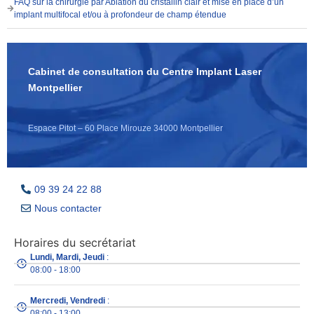
FAQ sur la chirurgie par Ablation du cristallin clair et mise en place d’un
implant multifocal et/ou à profondeur de champ étendue
Cabinet de consultation du Centre Implant Laser
Montpellier
Espace Pitot – 60 Place Mirouze 34000 Montpellier
09 39 24 22 88
Nous contacter
Horaires du secrétariat
Lundi, Mardi, Jeudi
:
08:00 - 18:00
Mercredi, Vendredi
:
08:00 - 13:00