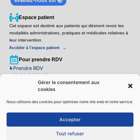
Espace patient
Cet espace est destiné aux patients qui désirent revoir les
modalités administratives, pratiques et médicales relatives à
leur intervention.
Accéder à l'espace patient
Pour prendre RDV
Prendre RDV
09 39 24 22 88
Gérer le consentement aux
cookies
Adresse
Centre Implant Laser Montpellier
Nous utilisons des cookies pour optimiser notre site web et notre service.
Espace Pitot – 60 Place Mirouze
34000 Montpellier
Accepter
Localiser sur un plan
Tout refuser