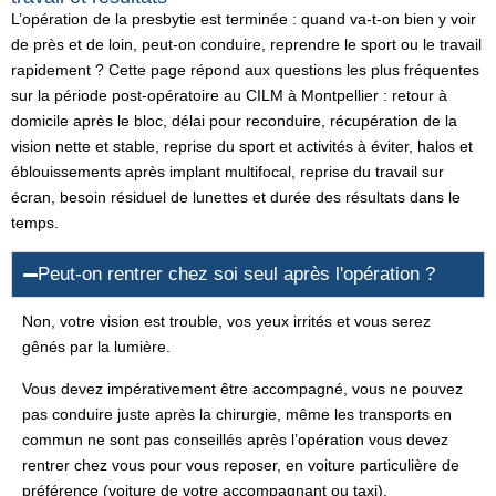
L’opération de la presbytie est terminée : quand va-t-on bien y voir
de près et de loin, peut-on conduire, reprendre le sport ou le travail
rapidement ? Cette page répond aux questions les plus fréquentes
sur la période post-opératoire au CILM à Montpellier : retour à
domicile après le bloc, délai pour reconduire, récupération de la
vision nette et stable, reprise du sport et activités à éviter, halos et
éblouissements après implant multifocal, reprise du travail sur
écran, besoin résiduel de lunettes et durée des résultats dans le
temps.
Peut-on rentrer chez soi seul après l'opération ?
Non, votre vision est trouble, vos yeux irrités et vous serez
gênés par la lumière.
Vous devez impérativement être accompagné, vous ne pouvez
pas conduire juste après la chirurgie, même les transports en
commun ne sont pas conseillés après l’opération vous devez
rentrer chez vous pour vous reposer, en voiture particulière de
préférence (voiture de votre accompagnant ou taxi).