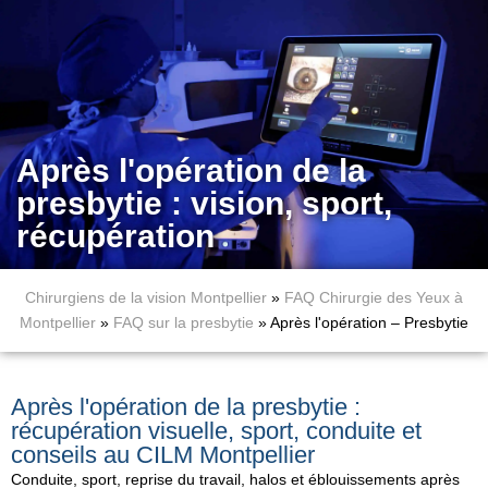
Après l'opération de la
presbytie : vision, sport,
récupération
Chirurgiens de la vision Montpellier
»
FAQ Chirurgie des Yeux à
Montpellier
»
FAQ sur la presbytie
»
Après l'opération – Presbytie
Après l'opération de la presbytie :
récupération visuelle, sport, conduite et
conseils au CILM Montpellier
Conduite, sport, reprise du travail, halos et éblouissements après