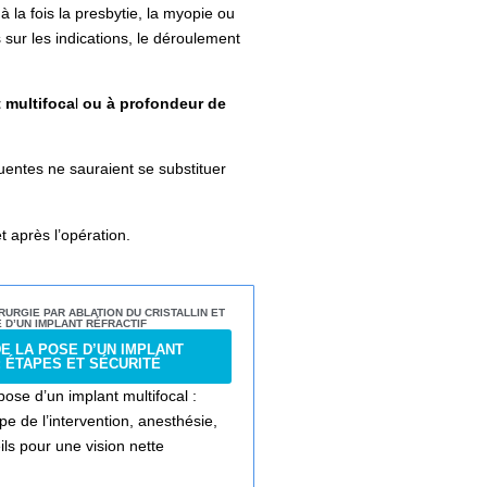
à la fois la presbytie, la myopie ou
sur les indications, le déroulement
t multifoca
l
ou à profondeur de
quentes ne sauraient se substituer
t après l’opération.
RURGIE PAR ABLATION DU CRISTALLIN ET
 D’UN IMPLANT RÉFRACTIF
E LA POSE D’UN IMPLANT
: ÉTAPES ET SÉCURITÉ
ose d’un implant multifocal :
 de l’intervention, anesthésie,
ils pour une vision nette