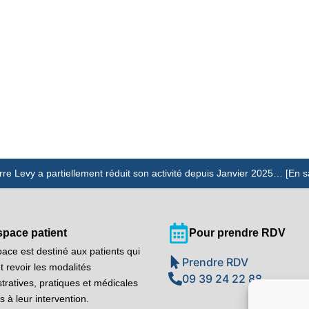
rre Levy a partiellement réduit son activité depuis Janvier 2025… [En s
space patient
Pour prendre RDV
ace est destiné aux patients qui
Prendre RDV
t revoir les modalités
09 39 24 22 88
tratives, pratiques et médicales
es à leur intervention.