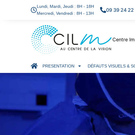
Lundi, Mardi, Jeudi : 8H - 18H
09 39 24 22
Mercredi, Vendredi : 8H - 13H
Centre Im
PRESENTATION
DÉFAUTS VISUELS & 