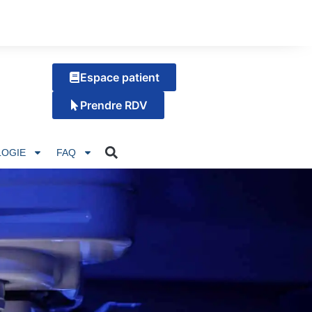
Espace patient
Prendre RDV
OGIE
FAQ