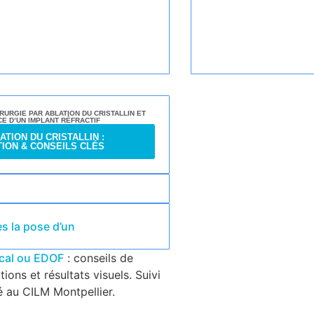
RURGIE PAR ABLATION DU CRISTALLIN ET
CE D’UN IMPLANT RÉFRACTIF
TION DU CRISTALLIN :
ION & CONSEILS CLÉS
s la pose d’un
ocal ou EDOF
: conseils de
ions et résultats visuels. Suivi
é au CILM Montpellier.