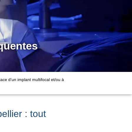
équentes
place d’un implant multifocal et/ou à
llier : tout