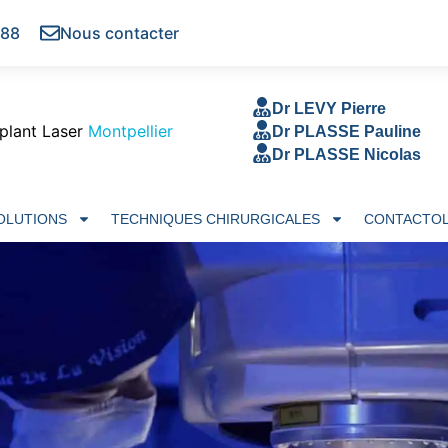
 88
Nous contacter
Dr LEVY Pierre
plant Laser
Montpellier
Dr PLASSE Pauline
Dr PLASSE Nicolas
SOLUTIONS
TECHNIQUES CHIRURGICALES
CONTACTOL