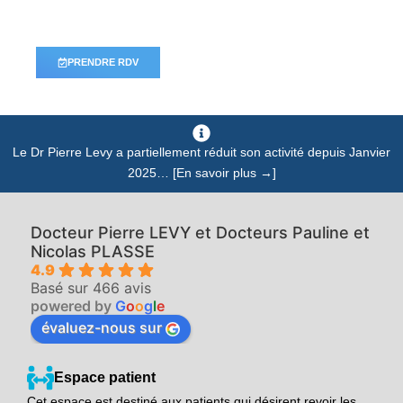
PRENDRE RDV
Le Dr Pierre Levy a partiellement réduit son activité depuis Janvier
2025… [En savoir plus →]
Docteur Pierre LEVY et Docteurs Pauline et
Nicolas PLASSE
4.9
Basé sur 466 avis
powered by
G
o
o
g
l
e
évaluez-nous sur
Espace patient
Cet espace est destiné aux patients qui désirent revoir les