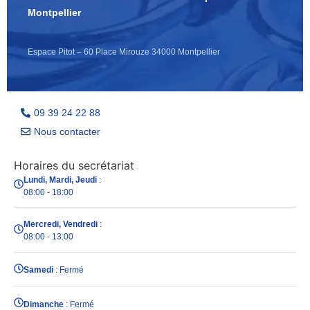
Montpellier
Espace Pitot – 60 Place Mirouze 34000 Montpellier
09 39 24 22 88
Nous contacter
Horaires du secrétariat
Lundi, Mardi, Jeudi
:
08:00 - 18:00
Mercredi, Vendredi
:
08:00 - 13:00
Samedi
: Fermé
Dimanche
: Fermé