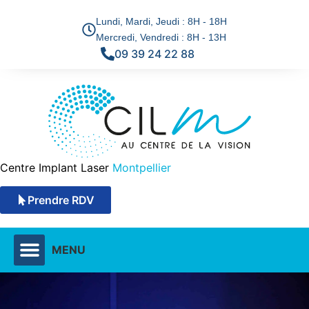
Lundi, Mardi, Jeudi : 8H - 18H
Mercredi, Vendredi : 8H - 13H
09 39 24 22 88
Centre Implant Laser
Montpellier
Prendre RDV
MENU
DÉFAUTS VISUELS & SOLUTIONS
TECHNIQUES CHIRURGICALES