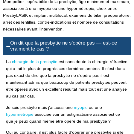
Montpellier : opérabilité de la presbytie, âge minimum et maximum,
association à une myopie ou une hypermétropie, choix entre
PresbyLASIK et implant multifocal, examens du bilan préopératoire,
arrêt des lentilles, contre-indications et nombre de consultations
nécessaires avant l’intervention.
On dit que la presbytie ne s'opère pas — est-ce
vraiment le cas ?
La
chirurgie de la presbytie
est sans doute la chirurgie réfractive
qui a fait le plus de progrès ces dernières années. Il n’est donc
pas exact de dire que la presbytie ne s’opère pas il est
maintenant admis que beaucoup de patients presbytes peuvent
être opérés avec un excellent résultat mais tout est une analyse
au cas par cas.
Je suis presbyte mais j’ai aussi une
myopie
ou une
hypermétropie
associée voir un astigmatisme associé est ce
que je peux quand même être opéré de ma presbytie ?
Oui au contraire, il est plus facile d’opérer une presbytie si elle