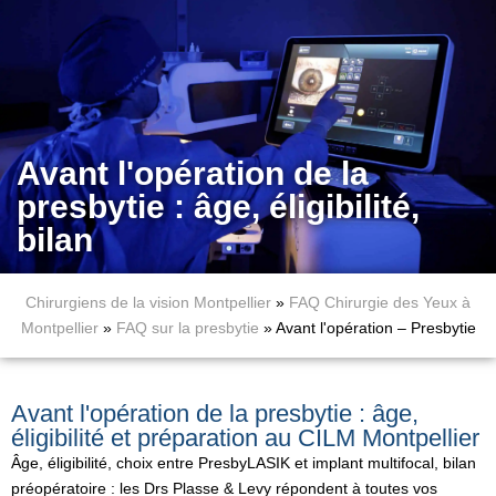
Avant l'opération de la
presbytie : âge, éligibilité,
bilan
Chirurgiens de la vision Montpellier
»
FAQ Chirurgie des Yeux à
Montpellier
»
FAQ sur la presbytie
»
Avant l'opération – Presbytie
Avant l'opération de la presbytie : âge,
éligibilité et préparation au CILM Montpellier
Âge, éligibilité, choix entre PresbyLASIK et implant multifocal, bilan
préopératoire : les Drs Plasse & Levy répondent à toutes vos