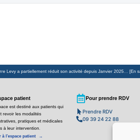
rre Levy a partiellement réduit son activité depuis Janvier 2025… [En s
space patient
Pour prendre RDV
ace est destiné aux patients qui
Prendre RDV
t revoir les modalités
09 39 24 22 88
tratives, pratiques et médicales
es à leur intervention.
 à l'espace patient