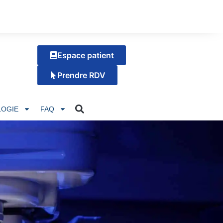
Espace patient
Prendre RDV
OGIE
FAQ