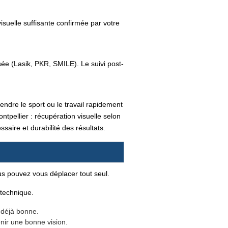
isuelle suffisante confirmée par votre
sée (Lasik, PKR, SMILE). Le suivi post-
rendre le sport ou le travail rapidement
tpellier : récupération visuelle selon
essaire et durabilité des résultats.
ous pouvez vous déplacer tout seul.
 technique.
t déjà bonne.
nir une bonne vision.