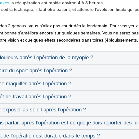
hakes
la récupération est rapide environ 4 à 8 heures.
it la technique, il faut être patient, et attendre l’évolution finale qui 
 des 2 genoux, vous n’allez pas courir dès le lendemain. Pour vos yeux i
nt bonne s’améliora encore sur quelques semaines. Vous ne serez pas
tre vision et quelques effets secondaires transitoires (éblouissements, 
douleurs après l'opération de la myopie ?
ire du sport après l'opération ?
e maquiller après l'opération ?
êt de travail après l'opération ?
'exposer au soleil après l'opération ?
pas parfait après l'opération est ce que je dois reporter des lu
t de l'opération est durable dans le temps ?