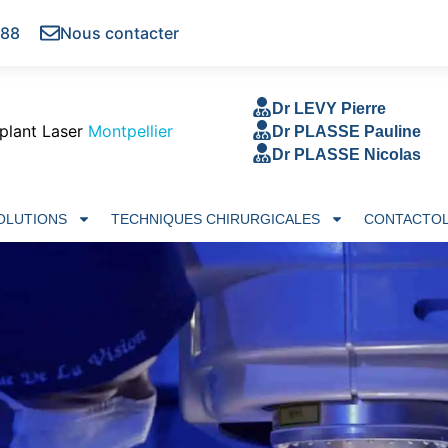
 88
Nous contacter
Dr LEVY Pierre
plant Laser
Montpellier
Dr PLASSE Pauline
Dr PLASSE Nicolas
SOLUTIONS
TECHNIQUES CHIRURGICALES
CONTACTOL