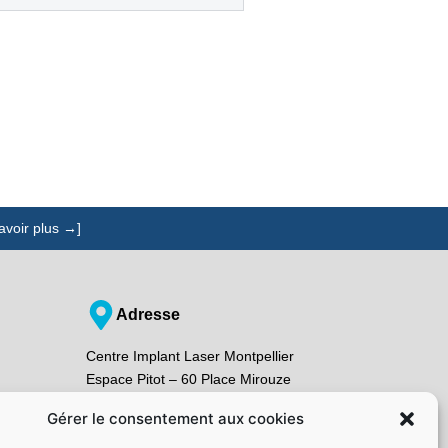
avoir plus →]
Adresse
Centre Implant Laser Montpellier
Espace Pitot – 60 Place Mirouze
34000 Montpellier
Gérer le consentement aux cookies
Localiser sur un plan