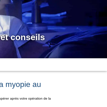
et conseils
 la myopie au
cupérer après votre opération de la