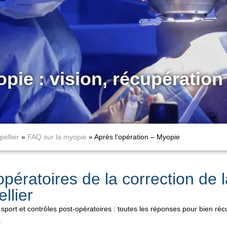
ie : vision, récupération 
ellier
»
FAQ sur la myopie
»
Après l’opération – Myopie
opératoires de la correction de
llier
, sport et contrôles post-opératoires : toutes les réponses pour bien ré
.